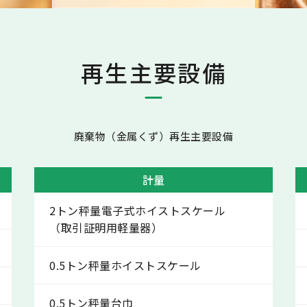
再生主要設備
廃棄物（金属くず）再生主要設備
計量
2トン秤量電子式ホイストスケール
（取引証明用軽量器）
0.5トン秤量ホイストスケール
0.5トン秤量台巾